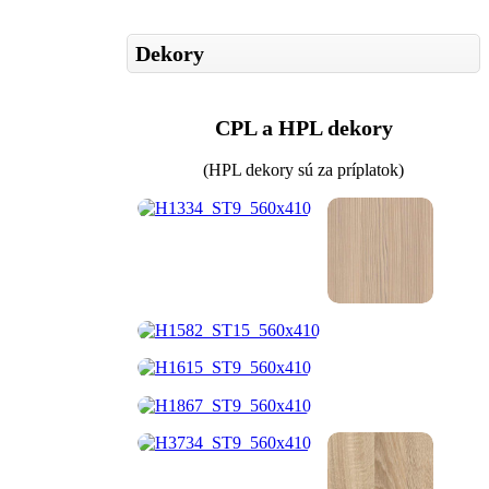
Dekory
CPL a HPL dekory
(HPL dekory sú za príplatok)