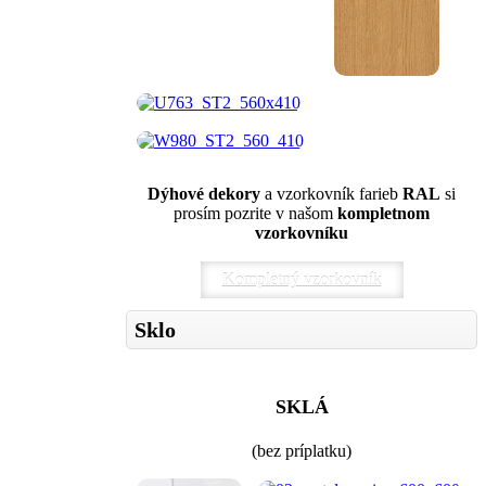
Dýhové dekory
a vzorkovník farieb
RAL
si
prosím pozrite v našom
kompletnom
vzorkovníku
Kompletný vzorkovník
Sklo
SKLÁ
(bez príplatku)