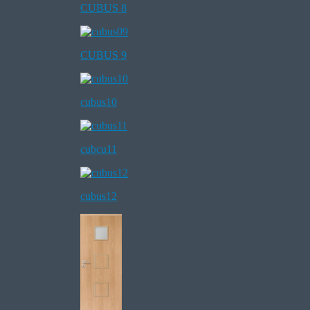
CUBUS 8
CUBUS 9
cubus10
cubcu11
cubus12