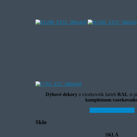
Dýhové dekory
a vzorkovník farieb
RAL
si p
kompletnom vzorkovník
Kompletný vzorkovník
Sklo
SKLÁ