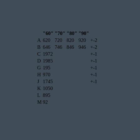
"60"
"70"
"80"
"90"
A
620
720
820
920
+-2
B
646
746
846
946
+-2
C
1972
+-1
D
1985
+-1
G
195
+-1
H
970
+-1
J
1745
+-1
K
1050
L
895
M
92