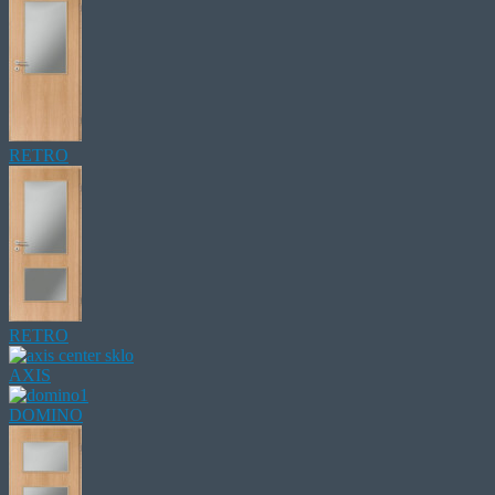
RETRO
RETRO
AXIS
DOMINO