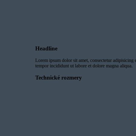
Dodatkove Moznosti
Headline
Lorem ipsum dolor sit amet, consectetur adipisicing 
tempor incididunt ut labore et dolore magna aliqua.
Technické rozmery