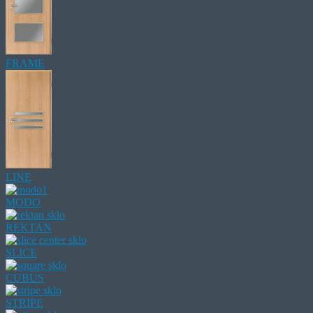
FRAME
LINE
MODO
REKTAN
SLICE
CUBUS
STRIPE