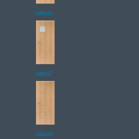
cubus16
cubus17
cubus18