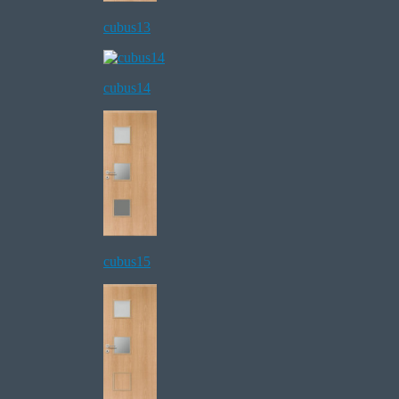
cubus13
cubus14
cubus15