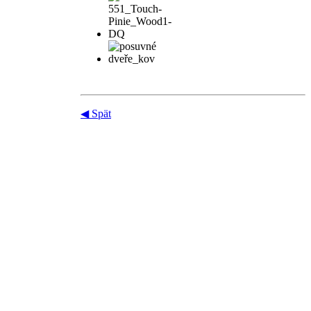
◀ Spät